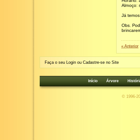
Horário: 
Almoço: s
Já temos
Obs. Pod
brincarem
« Anterior
Faça o seu Login ou Cadastre-se no Site
Início
Árvore
Históri
© 1996-2