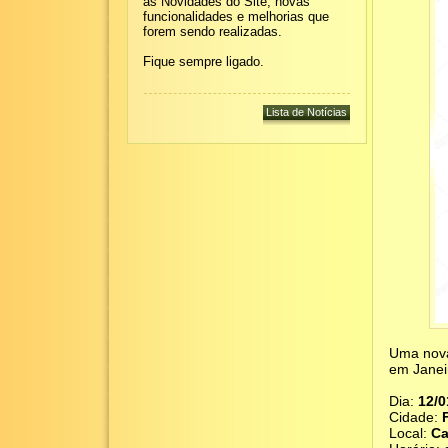
as Novidades do Site, novas
funcionalidades e melhorias que
forem sendo realizadas.
Fique sempre ligado.
Uma nova
em Janeir
Dia:
12/0
Cidade:
Local:
Ca