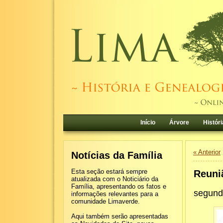
Início
Árvore
Históri
« Anterior
Notícias da Família
Esta seção estará sempre
Reuni
atualizada com o Noticiário da
Família, apresentando os fatos e
segund
informações relevantes para a
comunidade Limaverde.
Aqui também serão apresentadas