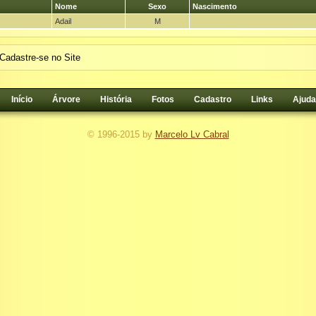
Nome
Sexo
Nascimento
Adail
M
Cadastre-se no Site
Início
Árvore
História
Fotos
Cadastro
Links
Ajuda
© 1996-2015 by
Marcelo Lv Cabral