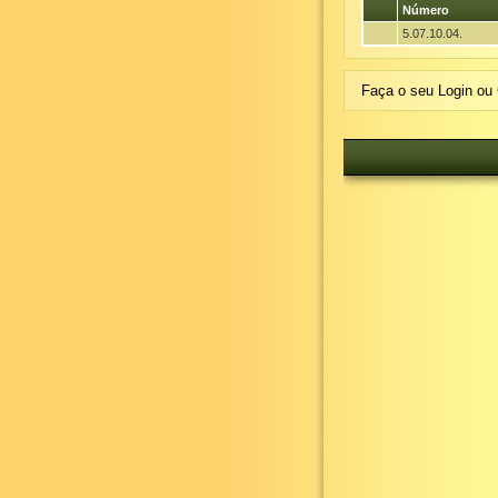
Número
5.07.10.04.
Faça o seu Login ou 