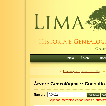
Início
Árvore
Históri
Orientações para Consulta
Árvore Genealógica :: Consult
Número:
Apenas membros cadastrados e autoriza