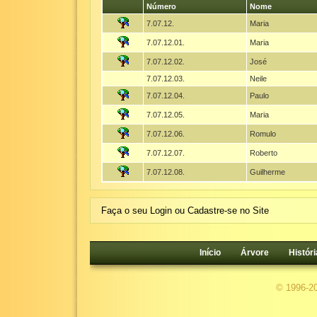
Número
Nome
7.07.12.
Maria
7.07.12.01.
Maria
7.07.12.02.
José
7.07.12.03.
Neile
7.07.12.04.
Paulo
7.07.12.05.
Maria
7.07.12.06.
Romulo
7.07.12.07.
Roberto
7.07.12.08.
Guilherme
Faça o seu Login ou Cadastre-se no Site
Início
Árvore
Históri
© 1996-2