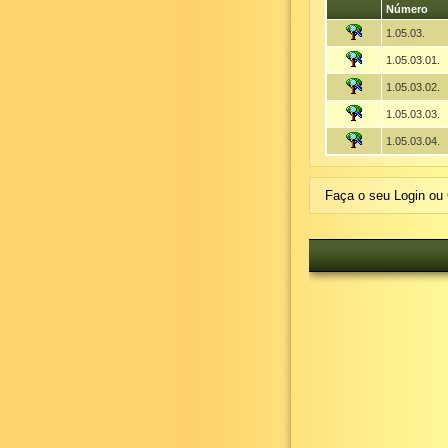
Número
1.05.03.
1.05.03.01.
1.05.03.02.
1.05.03.03.
1.05.03.04.
Faça o seu Login ou 