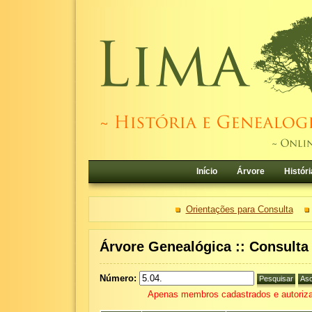
Início
Árvore
Históri
Orientações para Consulta
Árvore Genealógica :: Consult
Número:
Apenas membros cadastrados e autoriza