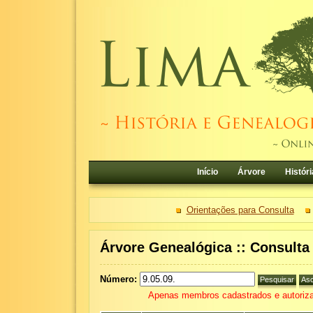
Início
Árvore
Históri
Orientações para Consulta
Árvore Genealógica :: Consult
Número:
Apenas membros cadastrados e autoriza