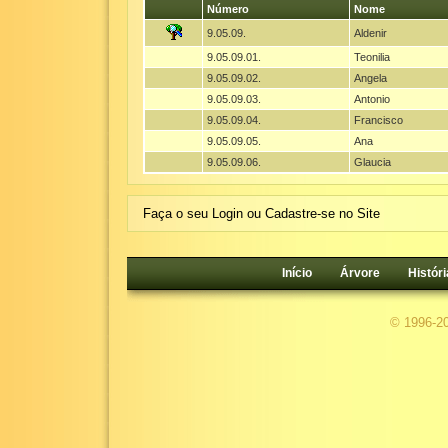
Número
Nome
9.05.09.
Aldenir
9.05.09.01.
Teonilia
9.05.09.02.
Angela
9.05.09.03.
Antonio
9.05.09.04.
Francisco
9.05.09.05.
Ana
9.05.09.06.
Glaucia
Faça o seu Login ou Cadastre-se no Site
Início
Árvore
Históri
© 1996-2